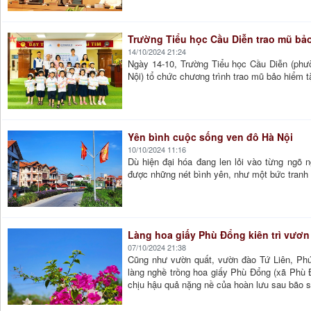
Trường Tiểu học Cầu Diễn trao mũ bảo
14/10/2024 21:24
Ngày 14-10, Trường Tiểu học Cầu Diễn (ph
Nội) tổ chức chương trình trao mũ bảo hiểm t
Yên bình cuộc sống ven đô Hà Nội
10/10/2024 11:16
Dù hiện đại hóa đang len lỏi vào từng ngõ 
được những nét bình yên, như một bức tranh h
Làng hoa giấy Phù Đổng kiên trì vươn
07/10/2024 21:38
Cũng như vườn quất, vườn đào Tứ Liên, Ph
làng nghề trồng hoa giấy Phù Đổng (xã Phù 
chịu hậu quả nặng nề của hoàn lưu sau bão s