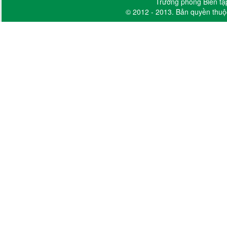
Trưởng phòng Biên tậ
© 2012 - 2013. Bản quyền thuộ